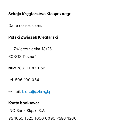
Sekcja Kręglarstwa Klasycznego
Dane do rozliczeń:
Polski Związek Kręglarski
ul. Zwierzyniecka 13/25
60-813 Poznań
NIP:
783-10-82-056
tel. 506 100 054
e-mail:
biuro@pzkregl.pl
Konto bankowe:
ING Bank Śląski S.A.
35 1050 1520 1000 0090 7586 1360