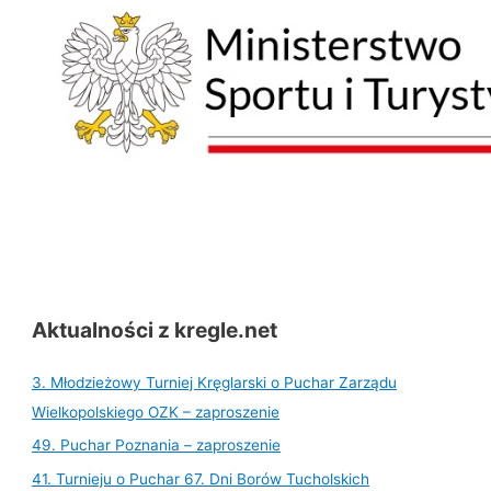
Aktualności z kregle.net
3. Młodzieżowy Turniej Kręglarski o Puchar Zarządu
Wielkopolskiego OZK – zaproszenie
49. Puchar Poznania – zaproszenie
41. Turnieju o Puchar 67. Dni Borów Tucholskich