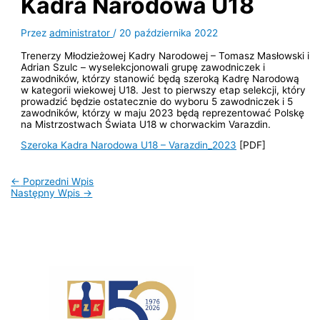
Kadra Narodowa U18
Przez
administrator
/
20 października 2022
Trenerzy Młodzieżowej Kadry Narodowej – Tomasz Masłowski i
Adrian Szulc – wyselekcjonowali grupę zawodniczek i
zawodników, którzy stanowić będą szeroką Kadrę Narodową
w kategorii wiekowej U18. Jest to pierwszy etap selekcji, który
prowadzić będzie ostatecznie do wyboru 5 zawodniczek i 5
zawodników, którzy w maju 2023 będą reprezentować Polskę
na Mistrzostwach Świata U18 w chorwackim Varazdin.
Szeroka Kadra Narodowa U18 – Varazdin_2023
[PDF]
←
Poprzedni Wpis
Następny Wpis
→